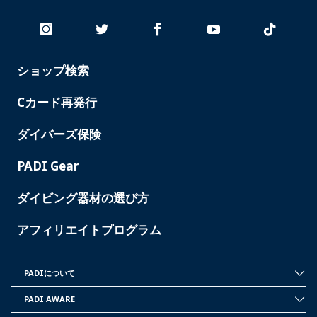
ショップ検索
PADI
SERVICES
-
Cカード再発行
JAPAN
ダイバーズ保険
PADI Gear
ダイビング器材の選び方
アフィリエイトプログラム
PADIについて
INSIDE
PADI
PADI AWARE
-
PADI
JAPAN