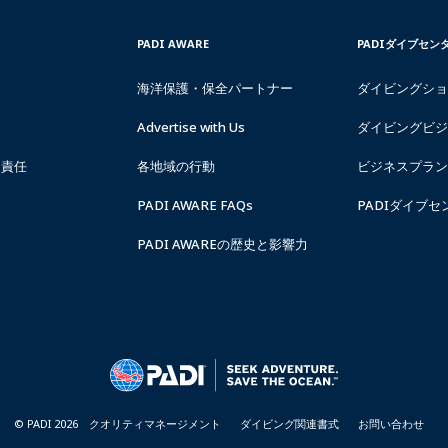
PADI
PADI
PADI AWARE
PADIダイブセン
CORPORATE
DIVE
INFORMATION
CENTER
海洋保護・保全パートナー
ダイビングショ
-
&
JAPAN
RESORTS
-
Advertise with Us
ダイビングビジ
JAPAN
的責任
各地域の行動
ビジネスプラン
PADI AWARE FAQs
PADIダイブ
PADI AWAREの歴史と影響力
© PADI 2026
クオリティマネージメント
ダイビング関連書式
お問い合わせ